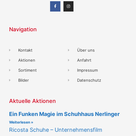
Navigation
Kontakt
Über uns
Aktionen
Anfahrt
Sortiment
Impressum
Bilder
Datenschutz
Aktuelle Aktionen
Ein Funken Magie im Schuhhaus Nerlinger
Weiterlesen »
Ricosta Schuhe – Unternehmensfilm